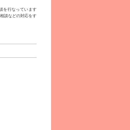
談を行なっています
相談などの対応をす