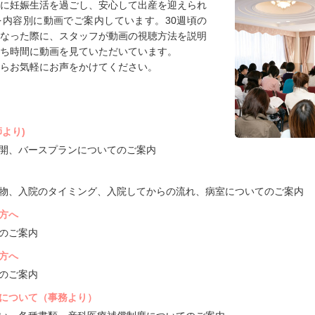
に妊娠生活を過ごし、安心して出産を迎えられ
内容別に動画でご案内しています。30週頃の
なった際に、スタッフが動画の視聴方法を説明
ち時間に動画を見ていただいています。
らお気軽にお声をかけてください。
より)
開、バースプランについてのご案内
物、入院のタイミング、入院してからの流れ、病室についてのご案内
方へ
のご案内
方へ
のご案内
について（事務より）