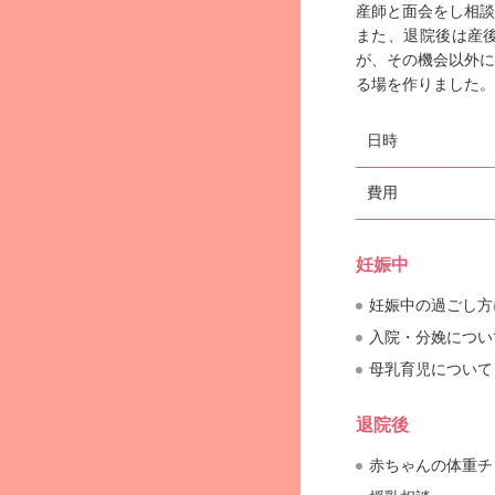
産師と面会をし相談
また、退院後は産
が、その機会以外に
る場を作りました。
日時
費用
妊娠中
妊娠中の過ごし方
入院・分娩につい
母乳育児について
退院後
赤ちゃんの体重チ