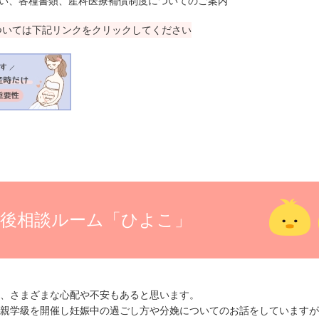
い、各種書類、産科医療補償制度についてのご案内
ついては下記リンクをクリックしてください
産後相談ルーム
「ひよこ」
、さまざまな心配や不安もあると思います。
親学級を開催し妊娠中の過ごし方や分娩についてのお話をしていますが