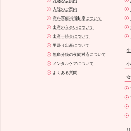
分娩のご案内
入院のご案内
産科医療補償制度について
出産の立会いについて
出産一時金について
里帰り出産について
生
無痛分娩の夜間対応について
メンタルケアについて
小
よくある質問
女
リ