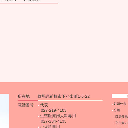
所在地
群馬県前橋市下小出町1-5-22
妊婦外来
電話番号
代表
027-219-4103
分娩
生殖医療婦人科専用
自然分娩
027-234-4135
立ち会い
小児科専用