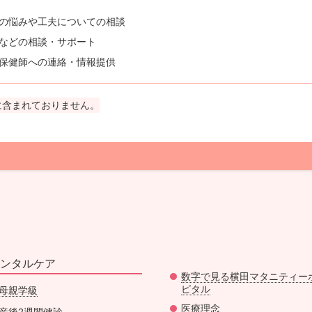
の悩みや工夫についての相談
などの相談・サポート
保健師への連絡・情報提供
に含まれておりません。
ンタルケア
数字で見る横田マタニティー
ピタル
母親学級
医療理念